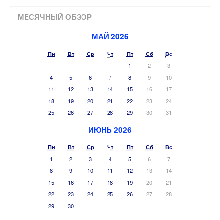
МЕСЯЧНЫЙ ОБЗОР
МАЙ 2026
Пн
Вт
Ср
Чт
Пт
Сб
Вс
1
2
3
4
5
6
7
8
9
10
11
12
13
14
15
16
17
18
19
20
21
22
23
24
25
26
27
28
29
30
31
ИЮНЬ 2026
Пн
Вт
Ср
Чт
Пт
Сб
Вс
1
2
3
4
5
6
7
8
9
10
11
12
13
14
15
16
17
18
19
20
21
22
23
24
25
26
27
28
29
30